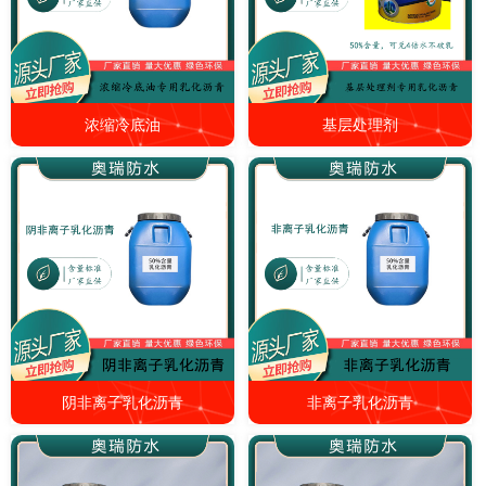
浓缩冷底油
基层处理剂
阴非离子乳化沥青
非离子乳化沥青