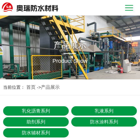
网
站
公
首
司
产
产品展示
页
简
品
新
Product Show
介
展
闻
案
示
资
例
常
首页
产品展示
当前位置：
->
讯
展
见
售
示
问
后
联
乳化沥青系列
乳液系列
题
服
系
助剂系列
防水涂料系列
防水辅材系列
务
我