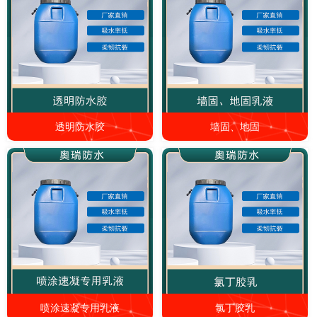
透明防水胶
墙固、地固
喷涂速凝专用乳液
氯丁胶乳