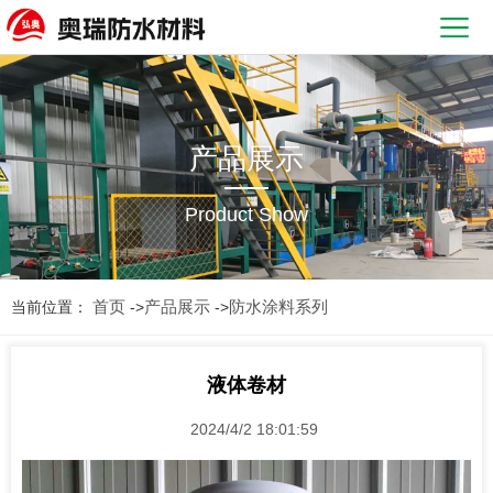
网
站
公
首
司
产
产品展示
页
简
品
新
Product Show
介
展
闻
案
示
资
例
常
首页
产品展示
防水涂料系列
当前位置：
->
->
讯
展
见
售
示
问
后
联
液体卷材
题
服
系
2024/4/2 18:01:59
务
我