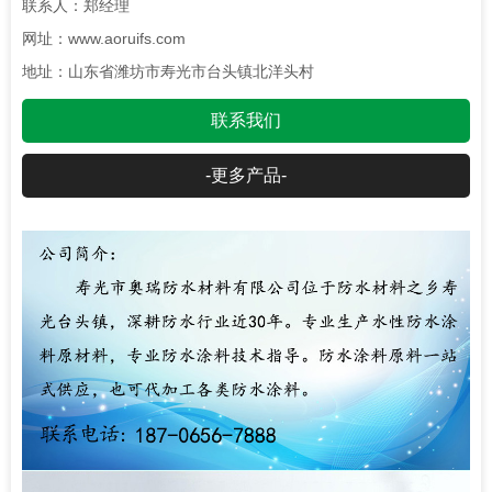
联系人：郑经理
网址：www.aoruifs.com
地址：山东省潍坊市寿光市台头镇北洋头村
联系我们
-更多产品-